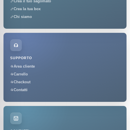
Crea il tuo sagomato
Crea la tua box
Chi siamo
SUPPORTO
Area cliente
Carrello
Checkout
Contatti