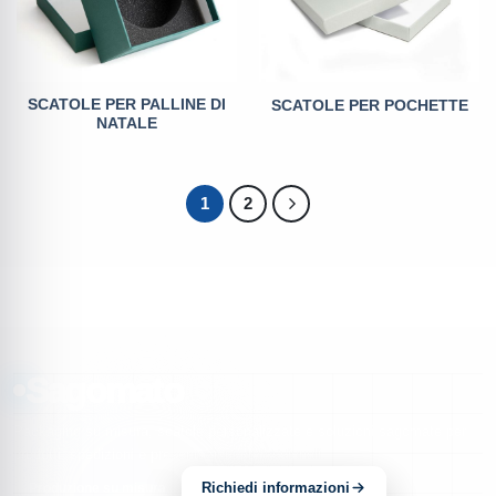
SCATOLE PER PALLINE DI
SCATOLE PER POCHETTE
NATALE
1
2
Sagomato
Packaging su misura, scatole personalizzate e soluzioni sagomate per
prodotti, spedizioni e presentazioni professionali.
Richiedi informazioni
Produzione su misura