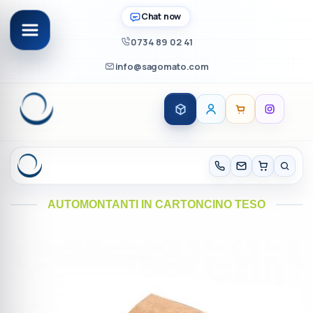
Chat now
0734 89 02 41
info@sagomato.com
Salta
ai
contenuti
AUTOMONTANTI IN CARTONCINO TESO