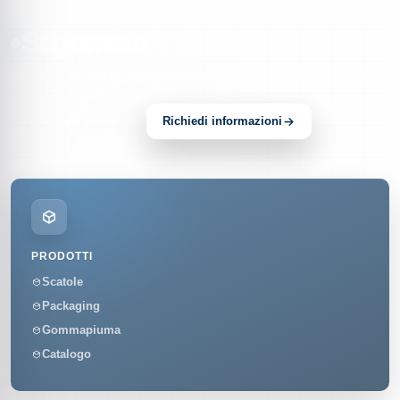
Sagomato
Packaging su misura, scatole personalizzate e soluzioni sagomate per
prodotti, spedizioni e presentazioni professionali.
Richiedi informazioni
Produzione su misura
PRODOTTI
Scatole
Packaging
Gommapiuma
Catalogo